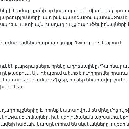
ների համար, քանի որ կատարվում է միայն մեկ իրադ
դարձությունների, այդ իսկ պատճառով պահանջում է 
քսպրես, ուստի այն խաղադրույք է պրոֆեսիոնալների
ր համար ամենահարմար կայքը 1win sports կայքում։
նեն բարձրացնելու իրենց ադրենալինը։ Դա հնարավոր է
ընթացքում։ Այս դեպքում պետք է ուղղորդվել իրադա
ն կատարելու համար։ Հիշեք, որ ձեր հնարավոր շահու
խվում են։
րույքներից է, որոնք կատարվում են մինչ մրցույթ
անակությամբ տվյալներ, իսկ վերլուծական աշխատ
 ավելի հաճախ նախընտրում են սկսնակները, ովքեր ն