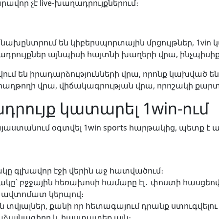
վոր չէ live-խաղադրույքներում։
ախընտրում են կիբերսպորտային մրցույթներ, 1vin կ
ույքներ այնպիսի հայտնի խաղերի վրա, ինչպիսիք են Do
ւմ են իրադարձությունների վրա, որոնք կախված են 
 հաղթողի վրա, վիճակագրության վրա, որոշակի քարտո
դրույք կատարել 1win-ում
այաստանում օգտվել 1win sports հարթակից, պետք է 
ակը գլխավոր էջի վերին աջ հատվածում։
կը՝ բջջային հեռախոսի համարը էլ․ փոստի հասցեով
են ավտոմատ կերպով։
տվյալներ, քանի որ հետագայում դրանք ստուգվելու
աձայնագիրը և հաստատեք այն։