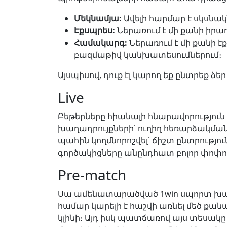
Մեկնամյա:
Ավելի հարմար է սկսնակ
Էքսպրես:
Ներառում է մի քանի իրա
Համակարգ:
Ներառում է մի քանի է
բազմաթիվ կանխատեսումներում։
Այսպիսով, դուք էլ կարող եք ընտրեք ձե
Live
Բեթերները հիանալի հնարավորություն ու
խաղադրույքների՝ ուղիղ հեռարձակման 
պահին կողմնորոշվել՝ ճիշտ ընտրությու
գործակիցները անընդհատ բոլոր փոփո
Pre-match
Սա ամենատարածված 1win սպորտ խաղադ
համար կարելի է հաշվի առնել մեծ ք
կլինի։ Այդ իսկ պատճառով այս տեսակը