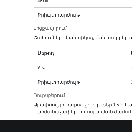
Skrill
Քրիպտոարժույթ
Լիցքավորում
Շահումների կանխիկացման տարբերա
Մեթոդ
Visa
Քրիպտոարժույթ
Դուրսբերում
Այսպիսով, յուրաքանչյուր բեթեր 1 vi
սահմանաչափերն ու սպասման ժաման