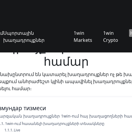
ւմ
Սպորտային
1win
1win
խաղադրույքներ
Markets
Crypto
րույքներ 1win-ում 
համար
նախընտրում են կատարել խաղադրույքներ ոչ թե խ
յս դեպքում անհրաժեշտ կլինի ապավինել խաղադրույքնե
ելու համար։
змундар тизмеси
արզական խաղադրույքներ 1win-ում հայ խաղացողների հ
1win-ում հասանելի խաղադրույքների տեսակները
Live