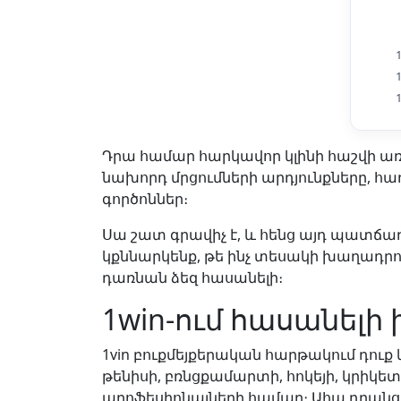
Դրա համար հարկավոր կլինի հաշվի ա
նախորդ մրցումների արդյունքները, հ
գործոններ։
Սա շատ գրավիչ է, և հենց այդ պատճա
կքննարկենք, թե ինչ տեսակի խաղադրու
դառնան ձեզ հասանելի։
1win-ում հասանել
1vin բուքմեյքերական հարթակում դու
թենիսի, բռնցքամարտի, հոկեյի, կրիկետ
պրոֆեսիոնալների համար։ Ահա դրանց