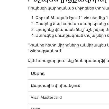
Որպեսզի կարողանաք միջոցներ փոխանցե
Ձեր անձնական էջում 1 vin սեղմեք
Ընտրեք ձեզ հարմար տարբերակը
Լրացրեք վճարման ձևը՝ նշելով ար
Ստուգեք մուտքագրած տվյալների 
Դրանից հետո միջոցները անմիջապես կ
1winհարթակում։
Այժմ առաջարկում ենք ծանոթանալ ֆի
Մեթոդ
Քարտային փոխանցում
Visa, Mastercard