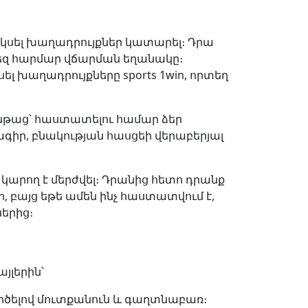
սկսել խաղադրույքներ կատարել։ Դրա
ձեզ հարմար վճարման եղանակը։
լ խաղադրույքները sports 1win, որտեղ
ընթաց՝ հաստատելու համար ձեր
գիր, բնակության հասցեի վերաբերյալ
արող է մերժվել։ Դրանից հետո դրանք
, բայց եթե ամեն ինչ հաստատվում է,
երից։
յլերին՝
րծելով մուտքանուն և գաղտնաբառ։