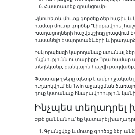
Հաստատեք գրանցումը։
Այնուհետև մուտք գործեք ձեր հաշիվ 
համար մուտք գործեք “Լիցքավորել հա
խաղացողների հաշվեկշիռը լրացվում է 
հասանելի է սպորտաձևերի և իրադարձո
Իսկ որպեսզի կարողանաք ստանալ ձեր
ինքնությունն ու տարիքը։ Դրա համար
տեղեկանք, բանկային հաշվի քաղվածք,
Փաստաթղթերը պետք է ամբողջական լին
ուղարկվում են 1win աջակցման ծառայո
դուք կստանաք հնարավորություն կանխի
Ինչպես տեղադրել 
Եթե ցանկանում եք կատարել խաղադրույ
Գրանցվեք և մուտք գործեք ձեր ա