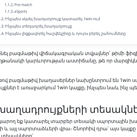
Pre-match
eSports
Ինչպես սկսել խաղադրույք կատարել 1win-ում
Ինչպես տեղադրել խաղադրույք
Ինչպես լիցքավորել հաշվեկշիռը և դուրս բերել շահումները
ռնել բազմաթիվ վիճակագրական տվյալներ՝ թիմի ֆ
աղթանակի կարևորության աստիճանը, թե որ մարզիկնե
ռով բազմաթիվ խաղասերներ նախընտրում են 1win սպո
յքներ է առաջարկում 1win կայքը, ինչպես նաև ինչ պ
ի խաղադրույքների տեսակն
ք կարող եք կատարել տարբեր տեսակի սպորտային խաղ
ի և այլ սպորտաձևերի վրա։ Շնորհիվ դրա՝ այս կայքը 
 տեսակները՝