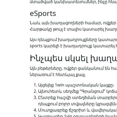
մտածված կանխատեսումներ, ինչը հնարա
eSports
Նաև այն խաղացողների համար, ովքեր ն
Հարթակը թույլ է տալիս կատարել խաղադր
Այս դեպքում խաղադրույքները կատարվո
sports կարելի է խաղադրույք կատարել
Ինչպես սկսել խաղա
Այն բեթերները, ովքեր ցանկանում են հ
ներառում է հետևյալ քայլ.
Այցելեք 1win պաշտոնական կայքը։
Այնուհետև սեղմեք “Գրանցում” կոճ
Ընտրեք հաշվի ստեղծման տարբերա
դեպքում բոլոր տվյալները կլրացվ
Մուտքագրեք ճշգրիտ և վավերական 
Կարդացեք 1vin օգտատերերի համ