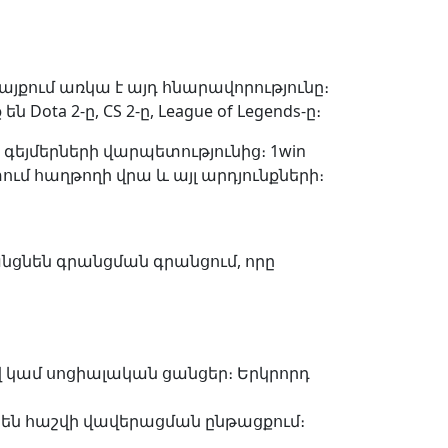
այքում առկա է այդ հնարավորությունը։
ta 2-ը, CS 2-ը, League of Legends-ը։
գեյմերների վարպետությունից։ 1win
ւմ հաղթողի վրա և այլ արդյունքների։
անցնեն գրանցման գրանցում, որը
 կամ սոցիալական ցանցեր։ Երկրորդ
 են հաշվի վավերացման ընթացքում։