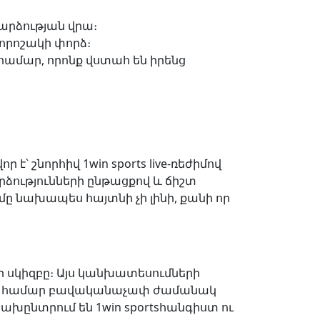
արձության վրա։
որոշակի փորձ։
 համար, որոնք վստահ են իրենց
՝ շնորհիվ 1win sports live-ռեժիմով
րձությունների ընթացքով և ճիշտ
մը նախապես հայտնի չի լինի, քանի որ
ի սկիզբը։ Այս կանխատեսումների
անքի համար բավականաչափ ժամանակ
ախընտրում են 1win sportsհանգիստ ու