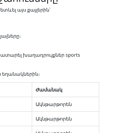
տևել այս քայլերին՝
յալները։
ատարել խաղադրույքներ sports
 եղանակներին։
Ժամանակ
Ակնթարթորեն
Ակնթարթորեն