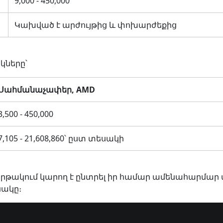
9,000 - 450,000
Կախված է արժույթից և փոխարժեքից
կները՝
Սահմանաչափեր, AMD
3,500 - 450,000
7,105 - 21,608,860՝ ըստ տեսակի
n հարթակում կարող է ընտրել իր համար ամենահարմա
ակը։