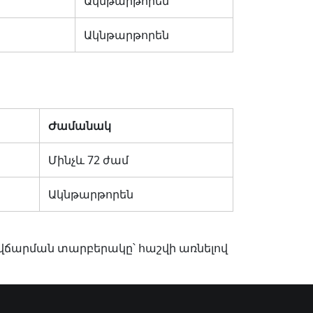
Ակնթարթորեն
Ակնթարթորեն
Ժամանակ
Մինչև 72 ժամ
Ակնթարթորեն
ր վճարման տարբերակը՝ հաշվի առնելով