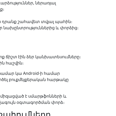
արձություններ, ներառյալ
ք։
ն դրանք շահավետ տվյալ պահին։
եր նախընտրություններից և փորձից։
յոք ճիշտ էին ձեր կանխատեսումները։
ին հաշվին։
 համար կա Android-ի համար
րծել բուքմեյքերական հարթակը
իմիզացված է սմարթֆոնների և
վագույն օգտագործման փորձ։
 շահումները