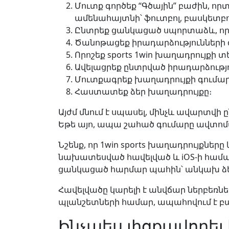
Մուտք գործեք “Գծային” բաժին, որ
ամենահայտնի՝ ֆուտբոլ, բասկետբոլ, 
Ընտրեք ցանկացած սպորտաձև, որը
Ծանոթացեք իրադարձությունների 
Որոշեք sports 1win խաղադրույքի
Ավելացրեք ընտրված իրադարձությո
Մուտքագրեք խաղադրույքի գումար
Հաստատեք ձեր խաղադրույքը։
Այժմ մնում է սպասել, մինչև ավարտվի
Եթե այո, ապա շահած գումարը ավտոմա
Նշենք, որ 1win sports խաղադրույքնե
նախատեսված հավելված և iOS-ի համար
ցանկացած հարմար պահին՝ անկախ ձեր
Հավելվածը կարելի է անվճար ներբեռն
պլանշետների համար, ապահովում է բ
Ինչպես լիցքավորել 