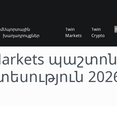
ւմ
Սպորտային
1win
1win
խաղադրույքներ
Markets
Crypto
Markets պաշտ
տեսություն 202