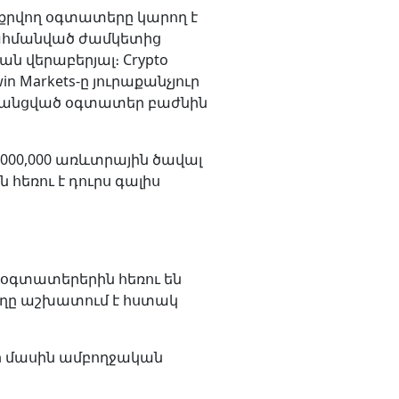
րքրվող օգտատերը կարող է
սահմանված ժամկետից
 վերաբերյալ։ Crypto
 Markets-ը յուրաքանչյուր
 գրանցված օգտատեր բաժնին
3,000,000 առևտրային ծավալ
 հեռու է դուրս գալիս
l օգտատերերին հեռու են
ողը աշխատում է հստակ
յի մասին ամբողջական