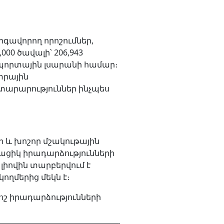
րգավորող որոշումներ,
000 ծավալի՝ 206,943
սպորտային լսարանի համար։
տրային
յտարարություններ ինչպես
ր և խոշոր մշակութային
նթացիկ իրադարձությունների
լիովին տարբերվում է
ողմերից մեկն է։
ոշ իրադարձությունների