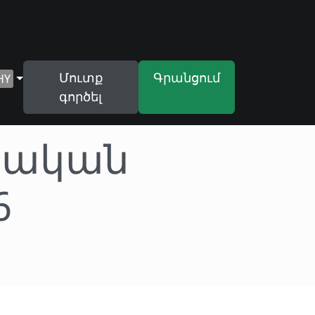
Մուտք
Գրանցում
HY
գործել
ոնական
6