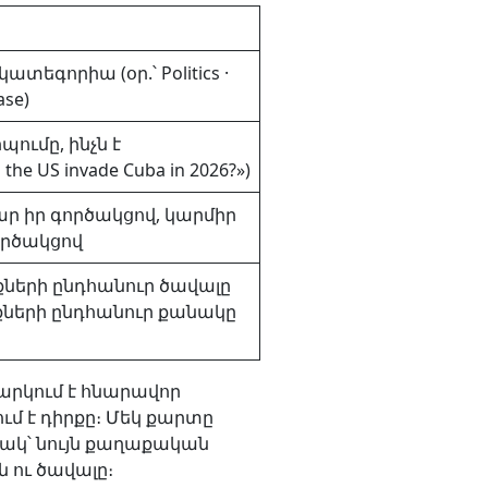
եգորիա (օր.՝ Politics ·
ase)
ումը, ինչն է
he US invade Cuba in 2026?»)
ար իր գործակցով, կարմիր
ործակցով
երի ընդհանուր ծավալը
ւյքների ընդհանուր քանակը
արկում է հնարավոր
ում է դիրքը։ Մեկ քարտը
նակ՝ նույն քաղաքական
 ու ծավալը։