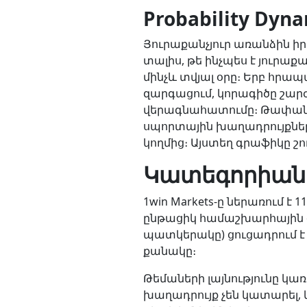
Probability Dyn
Յուրաքանչյուր առանձին իրադ
տալիս, թե ինչպես է յուրաք
մինչև տվյալ օրը։ Երբ հրա
զարգացում, կորագիծը շար
վերագնահատումը։ Թափանցի
սպորտային խաղադրույքներ
կողմից։ Այստեղ գրաֆիկը շ
Կատեգորիաներ
1win Markets-ը ներառում 
ընթացիկ համաշխարհային օ
պատկերակը) ցուցադրում է 
քանակը։
Թեմաների լայնությունը կա
խաղադրույք չեն կատարել,