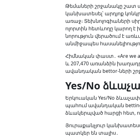
Թեմաների շրջանակը շատ ա
կանխատեսել՝ արդյոք կոն
առաջ։ Տեխնոլոգիաների սիր
ոլորտին հետևողը կարող է 
նորություն վերածում է առ
անմիջապես հասանելիությու
Հիմնական փաստ․ «Are we alo
և 207,470 առանձին խաղադրո
ավանդական bettor-ների շ
Yes/No ձևաչա
Երկուական Yes/No ձևաչափը 
պահում ավանդական bettin
ձևակերպված հարցի հետ, 
Յուրաքանչյուր կանխատեսմ
պատկեր են տալիս․