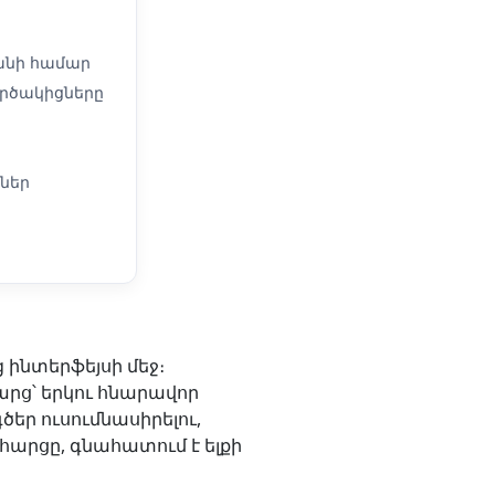
տանի համար
ործակիցները
ներ
 ինտերֆեյսի մեջ։
արց՝ երկու հնարավոր
ծեր ուսումնասիրելու,
հարցը, գնահատում է ելքի