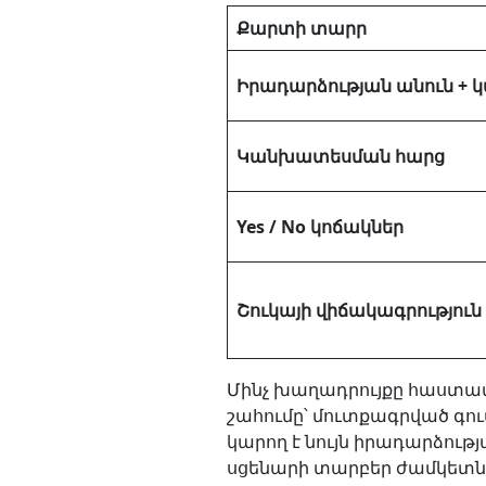
Քարտի տարր
Իրադարձության անուն +
Կանխատեսման հարց
Yes / No կոճակներ
Շուկայի վիճակագրություն
Մինչ խաղադրույքը հաստատ
շահումը՝ մուտքագրված գում
կարող է նույն իրադարձութ
սցենարի տարբեր ժամկետներ