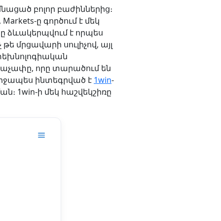
 մնացած բոլոր բաժիններից։
Markets-ը գործում է մեկ
ը ձևակերպվում է որպես
թե մրցավարի սուլիչով, այլ
 տեխնոլոգիական
ևաչափը, որը տարածում են
նմիջապես ինտեգրված է
1win
-
ան։ 1win-ի մեկ հաշվեկշիռը