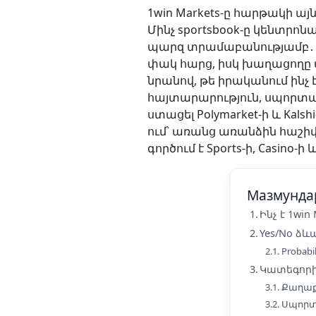
1win Markets-ը հարթակի այ
Մինչ sportsbook-ը կենտրոնա
պարզ տրամաբանությամբ․ ի
փակ հարց, իսկ խաղացողը պա
նրանով, թե իրականում ինչ
հայտարարություն, սպորտայ
ստացել Polymarket-ի և Ka
ում՝ առանց առանձին հաշիվ 
գործում է Sports-ի, Casino-ի
Мазмунда
Ինչ է 1win
Yes/No ձև
Probab
Կատեգորիա
Քաղաք
Սպորտ,