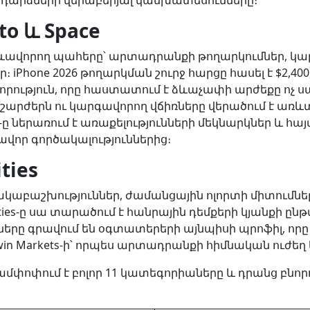
դարձների վերաբերյալ կանխատեսումները։
to և Space
ը ձևավորող պահերը՝ արտադրանքի թողարկումներ, կա
iPhone 2026 թողարկման շուրջ հարցը հասել է $2,400,
որություն, որը հաստատում է ձևաչափի արժեքը ոչ 
ն շարժերն ու կարգավորող վճիռները վերածում է առև
-ը ներառում է առաքելությունների մեկնարկներ և հա
վոր գործակալություններից։
ties
անակաբաշխություններ, ժամանցային ոլորտի միտումնե
ities-ը սա տարածում է հանրային դեմքերի կյանքի ը
ները գրավում են օգտատերերի այնպիսի պրոֆիլ, որը 
win Markets-ի՝ որպես արտադրանքի հիմնական ուժեղ կ
մփոփում է բոլոր 11 կատեգորիաները և դրանց բնոր