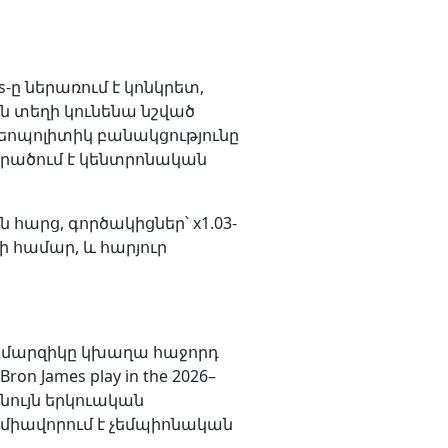
ը ներառում է կոնկրետ,
 տեղի կունենա նշված
գեոպոլիտիկ բանակցությունը
արածում է կենտրոնական
ն հարց, գործակիցներ՝ x1.03-
 համար, և հարյուր
ոք մարզիկը կխաղա հաջորդ
n James play in the 2026–
ը նույն երկուական
ը միավորում է չեմպիոնական