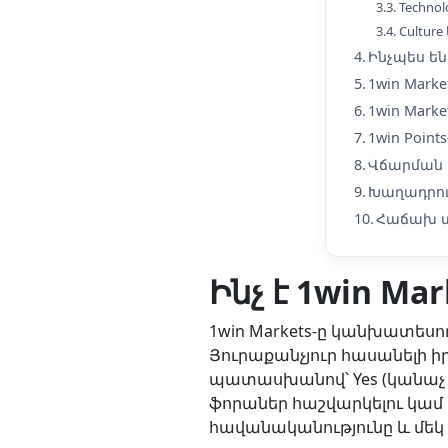
Technol
Culture 
Ինչպես ե
1win Mark
1win Mark
1win Points
Վճարման 
Խաղադրու
Հաճախ տ
Ինչ է 1win Ma
1win Markets-ը կանխատեսու
Յուրաքանչյուր հասանելի ի
պատասխանով՝ Yes (կանաչ կո
ֆորաներ հաշվարկելու կամ 
հավանականությունը և մեկ ս