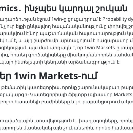
amics․ ինչպես կարդալ շուկան
արձության էջում 1win-ը ցուցադրում է Probability dy
անչյուր ելքի ընկալվող հավանականությունը փոխվել
պարակվում է նոր պաշտոնական հայտարարություն կա
ժվում է, և այդ շարժումը արտացոլում է հազարավո
կության այս մակարդակն է, որ 1win Markets-ը տա
ից, որտեղ գործակիցները միակողմանիորեն սահմանվ
ուկայի ինտելեկտի կենդանի արձանագրություն է։
 1win Markets-ում
է 11 թեմատիկ կատեգորիա, որոնք շարունակաբար թար
րակարգը։ Կատեգորիայի ֆիլտրը (գլխավոր Markets 
բոլոր հասանելի բաժինները և յուրաքանչյուրում ակ
ռուցվածքային առավելություն է․ խաղացողները, որոն
 կարող են մասնակցել այն շուկաներին, որոնք համ