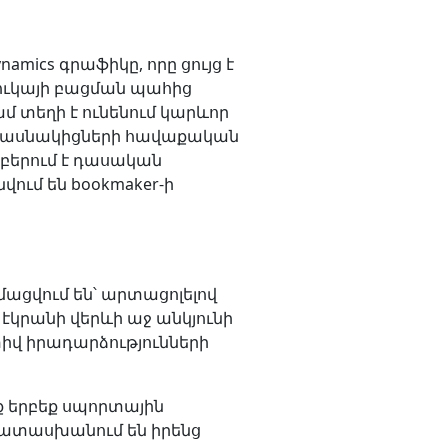
namics գրաֆիկը, որը ցույց է
 շուկայի բացման պահից
մ տեղի է ունենում կարևոր
ր մասնակիցների հավաքական
րբերում է դասական
ում են bookmaker-ի
մացվում են՝ արտացոլելով
էկրանի վերևի աջ անկյունի
տիվ իրադարձությունների
ք երբեք սպորտային
ապատասխանում են իրենց