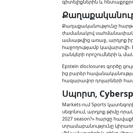
գիտելիքներին և հետաքրքրո
Քաղաքականությ
Քաղաքականությունը հարթա
ժամանակով սահմանափակված
ամսաթվից առաջ, արդյոք իր
հաջողությամբ կավարտվի։ 
բանկերի որոշումների և մ
Epstein disclosures գործը 
ից բարձր հավանականությամ
հազարավոր դոլարների հա
Սպորտ, Cybersp
Markets-ում Sports կատեգ
սեզոնում, արդյոք թիմը որակ
2027 season?» հարցը հավաքել
տրամաբանությունը կիրառու